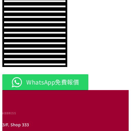
WhatsApp免費報價
ADDRESS
3/F, Shop 333