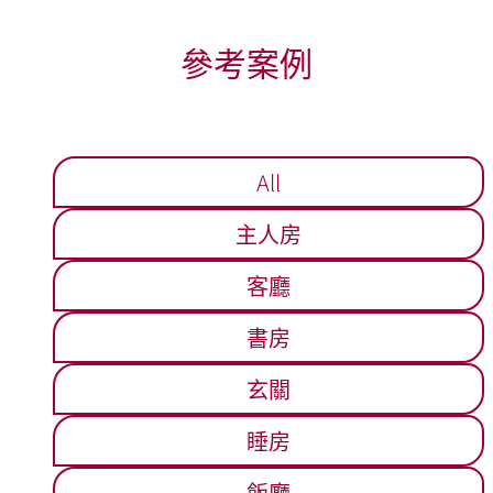
參考案例
All
主人房
客廳
書房
玄關
睡房
飯廳