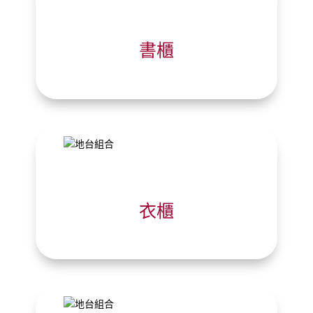
書櫃
衣櫃