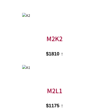
M2K2
$1810 ↑
M2L1
$1175 ↑