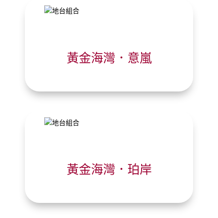
黃金海灣．意嵐
黃金海灣．珀岸