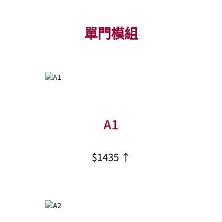
單門模組
A1
$1435 ↑