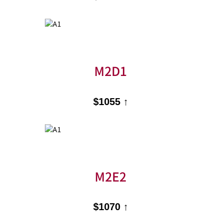
M2D1
$1055 ↑
M2E2
$1070 ↑