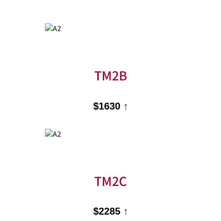
TM2B
$1630 ↑
TM2C
$2285 ↑