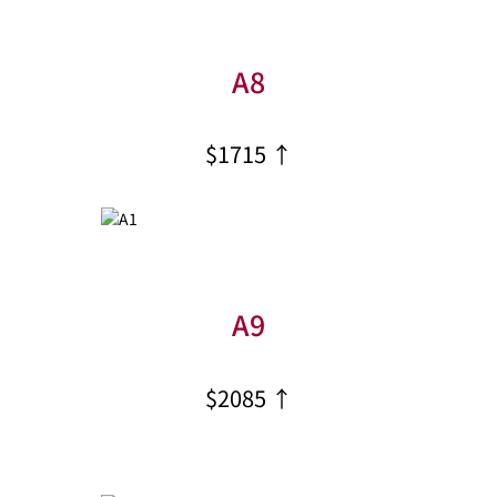
A8
$1715 ↑
A9
$2085 ↑