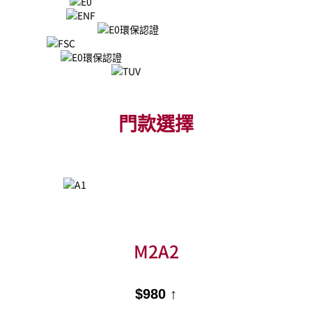
門款選擇
M2A2
$980 ↑