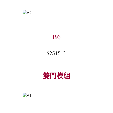
B6
$2515 ↑
雙門模組