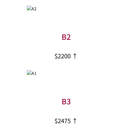
B2
$2200 ↑
B3
$2475 ↑