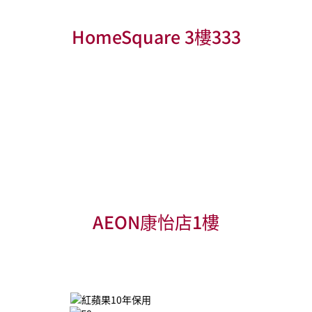
HomeSquare 3樓333
AEON康怡店1樓