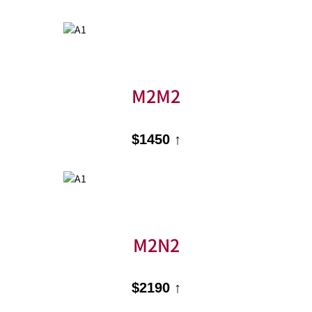
M2M2
$1450 ↑
M2N2
$2190 ↑