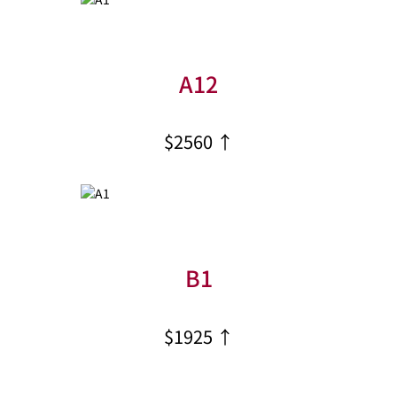
A12
$2560 ↑
B1
$1925 ↑