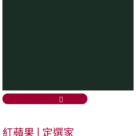
產品目錄下載
紅蘋果 |
定
選家