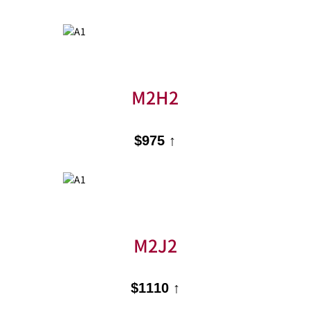
M2H2
$975 ↑
M2J2
$1110 ↑