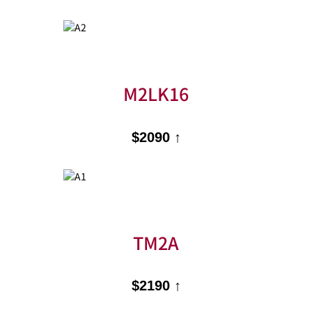
M2LK16
$2090 ↑
TM2A
$2190 ↑