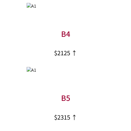
B4
$2125 ↑
B5
$2315 ↑