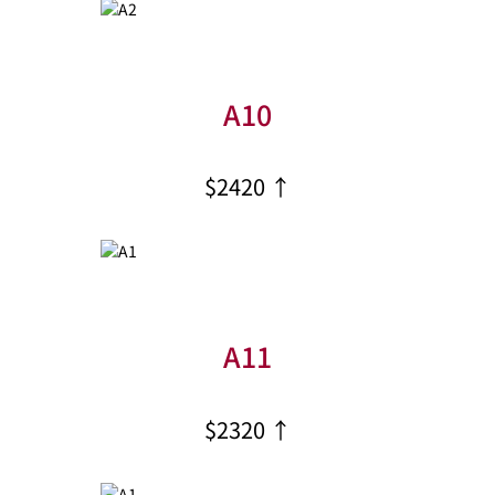
A10
$2420 ↑
A11
$2320 ↑