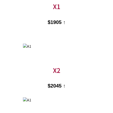
X1
$1905 ↑
X2
$2045 ↑