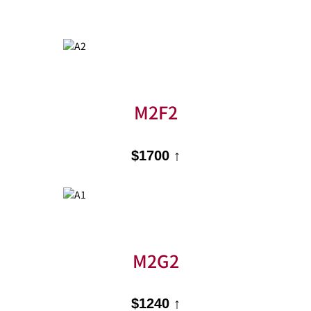
M2F2
$1700 ↑
M2G2
$1240 ↑