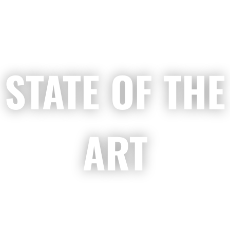
STATE OF THE
ART
Production Facilities