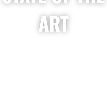
ART
Production Facilities