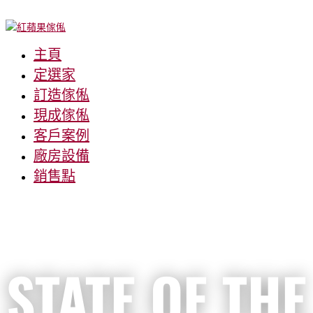
主頁
定選家
訂造傢俬
現成傢俬
客戶案例
廠房設備
銷售點
STATE OF THE