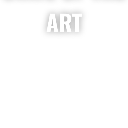
ART
Production Facilities