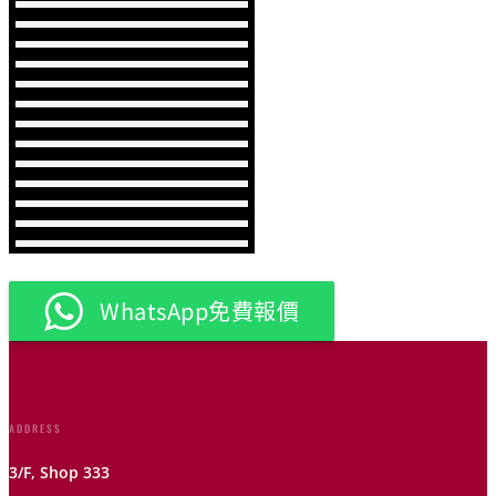
WhatsApp免費報價
ADDRESS
3/F, Shop 333