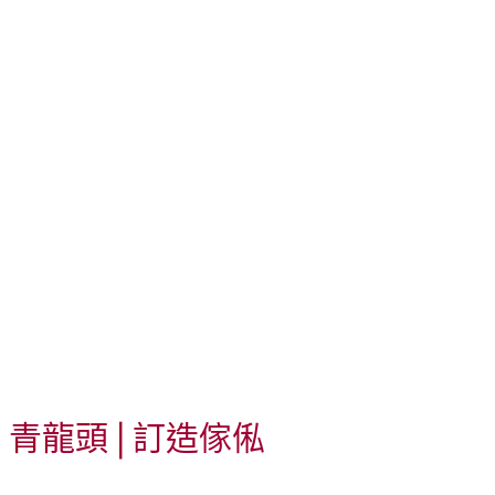
青龍頭
| 訂造傢俬