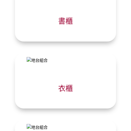
書櫃
衣櫃