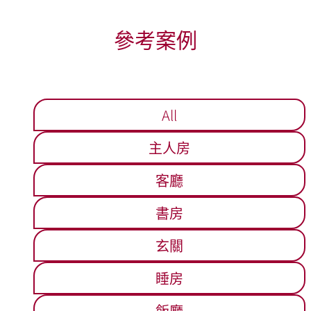
參考案例
All
主人房
客廳
書房
玄關
睡房
飯廳