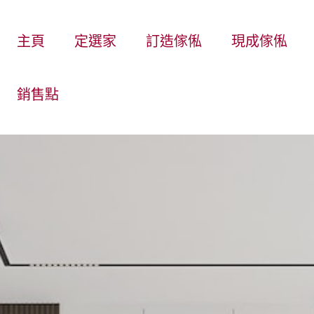
主頁
定選家
訂造傢俬
現成傢俬
銷售點