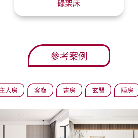
碌架床
參考案例
主人房
客廳
書房
玄關
睡房