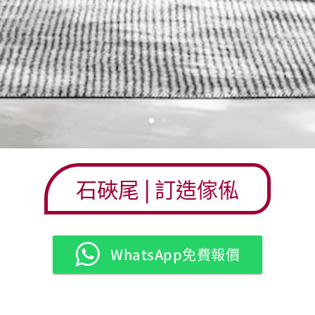
石硤尾
| 訂造傢俬
WhatsApp免費報價