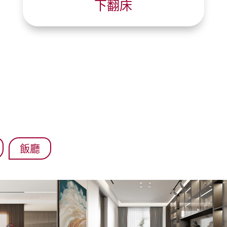
下翻床
飯廳