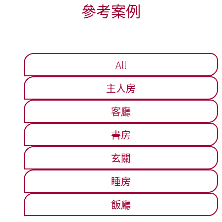
參考案例
All
主人房
客廳
書房
玄關
睡房
飯廳