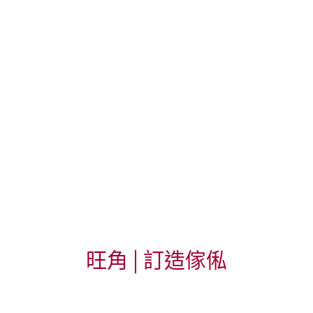
旺角
| 訂造傢俬