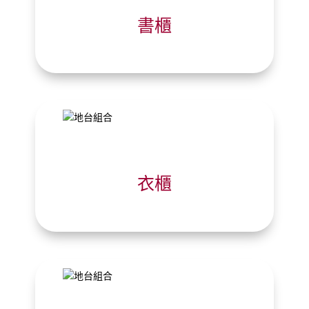
書櫃
衣櫃