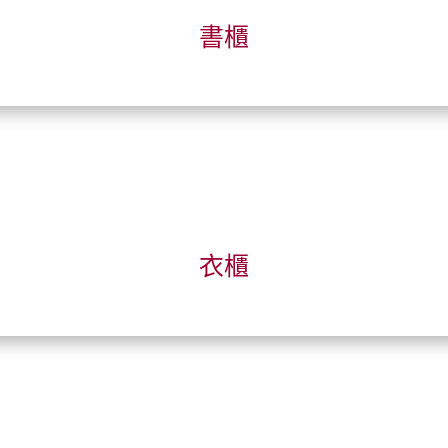
書櫃
衣櫃