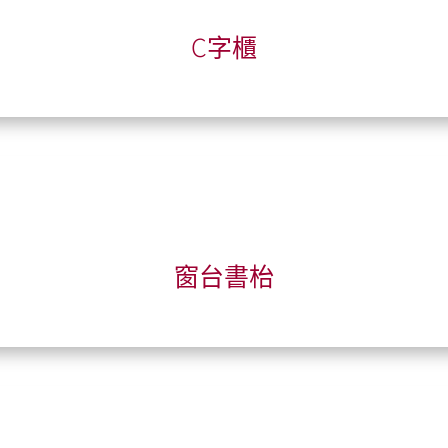
C字櫃
窗台書枱