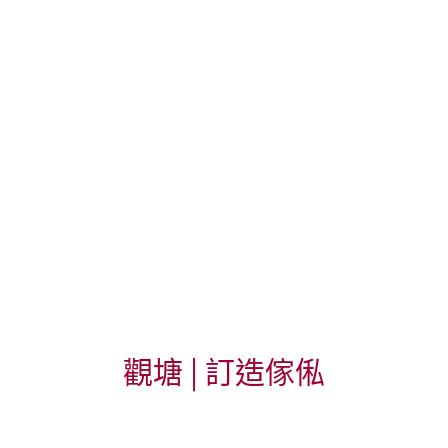
觀塘 | 訂造傢俬