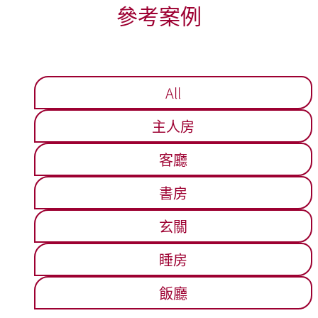
參考案例
All
主人房
客廳
書房
玄關
睡房
飯廳