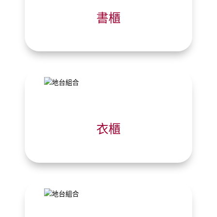
書櫃
衣櫃