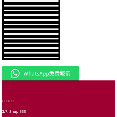
WhatsApp免費報價
ADDRESS
3/F, Shop 333