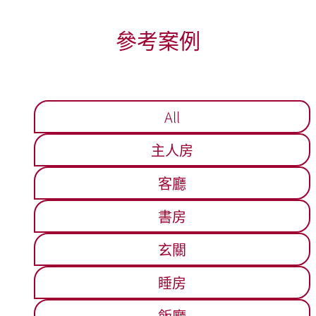
參考案例
All
主人房
客廳
書房
玄關
睡房
飯廳