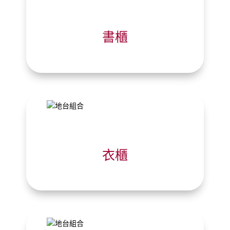
書櫃
衣櫃