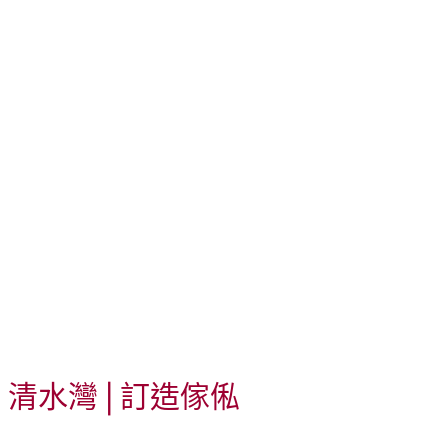
清水灣
| 訂造傢俬