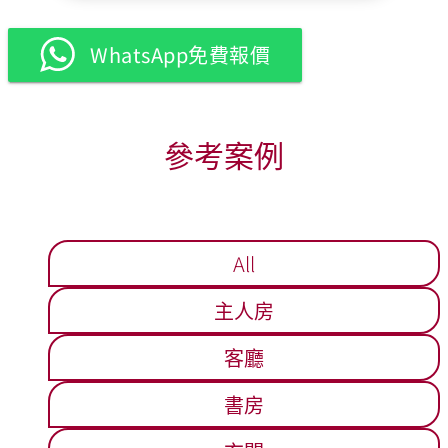
WhatsApp免費報價
參考案例
All
主人房
客廳
書房