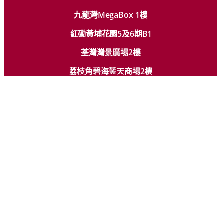
九龍灣MegaBox 1樓
紅磡黃埔花園5及6期B1
荃灣灣景廣場2樓
荔枝角碧海藍天商場2樓