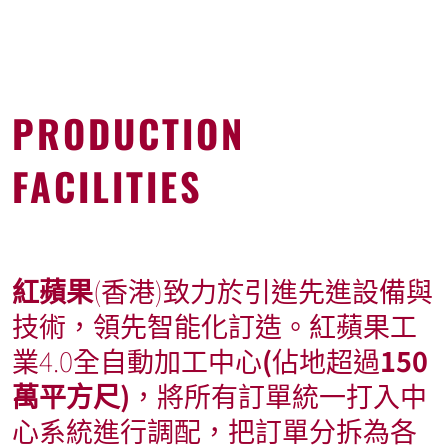
PRODUCTION
FACILITIES
紅蘋果
(香港)致力於引進先進設備與
技術，領先智能化訂造。紅蘋果工
業
4.0
全自動加工中心
(
佔地超過
150
萬平方尺)
，將所有訂單統一打入中
心系統進行調配，把訂單分拆為各