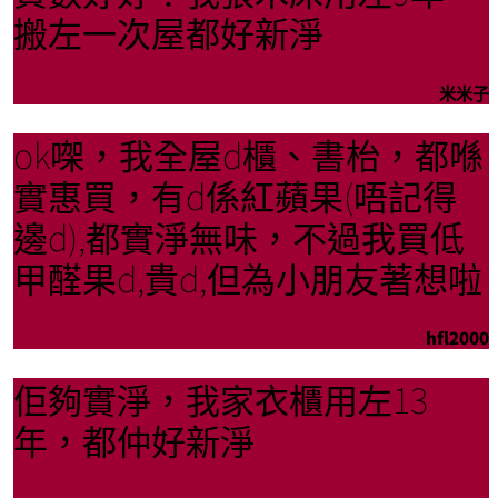
搬左一次屋都好新淨
米米子
ok㗎，我全屋d櫃、書枱，都喺
實惠買，有d係紅蘋果(唔記得
邊d),都實淨無味，不過我買低
甲醛果d,貴d,但為小朋友著想啦
hfl2000
佢夠實淨，我家衣櫃用左13
年，都仲好新淨