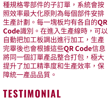
種規格零部件的子訂單，系統會按
照效率最大化原則為每個部件安排
生產計劃。每一塊板均有各自的
QR
Code
識別。在進入生產線時，可以
自動把加工板調出進行加工，生產
完畢後也會根據這些
QR Code
信息
將同一個訂單產品整合打包，極大
提升了加工精準度和生產效率，保
障統一產品品質。
TESTIMONIAL