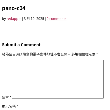
pano-c04
by
redapple
|
3 月 10, 2025
|
0 comments
Submit a Comment
發佈留言必須填寫的電子郵件地址不會公開。
必填欄位標示為
*
留言
*
顯示名稱
*