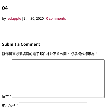
04
by
redapple
|
7 月 30, 2020
|
0 comments
Submit a Comment
發佈留言必須填寫的電子郵件地址不會公開。
必填欄位標示為
*
留言
*
顯示名稱
*