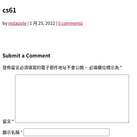
cs61
by
redapple
|
1 月 25, 2022
|
0 comments
Submit a Comment
發佈留言必須填寫的電子郵件地址不會公開。
必填欄位標示為
*
留言
*
顯示名稱
*