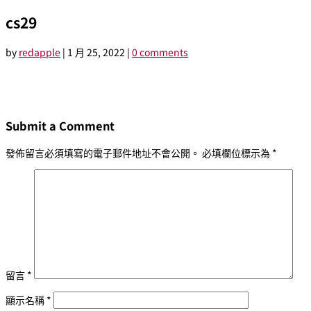
cs29
by
redapple
|
1 月 25, 2022
|
0 comments
Submit a Comment
發佈留言必須填寫的電子郵件地址不會公開。
必填欄位標示為
*
留言
*
顯示名稱
*