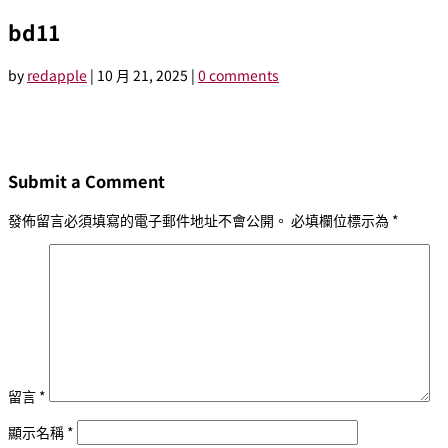
bd11
by
redapple
|
10 月 21, 2025
|
0 comments
Submit a Comment
發佈留言必須填寫的電子郵件地址不會公開。
必填欄位標示為
*
留言
*
顯示名稱
*