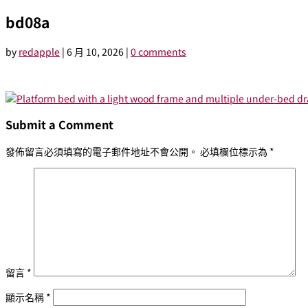
bd08a
by
redapple
|
6 月 10, 2026
|
0 comments
Submit a Comment
發佈留言必須填寫的電子郵件地址不會公開。
必填欄位標示為
*
留言
*
顯示名稱
*