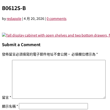
B0612S-B
by
redapple
|
4 月 20, 2026
|
0 comments
Submit a Comment
發佈留言必須填寫的電子郵件地址不會公開。
必填欄位標示為
*
留言
*
顯示名稱
*