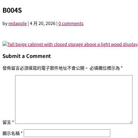
B004S
by
redapple
|
4 月 20, 2026
|
0 comments
Submit a Comment
發佈留言必須填寫的電子郵件地址不會公開。
必填欄位標示為
*
留言
*
顯示名稱
*