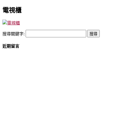
電視櫃
搜尋關鍵字:
近期留言