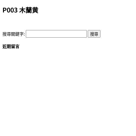
P003 木蘭黄
搜尋關鍵字:
近期留言