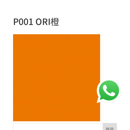
P001 ORI橙