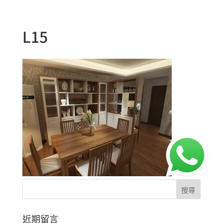
L15
近期留言