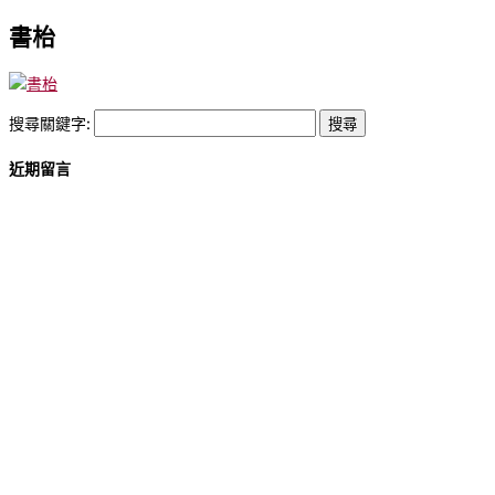
書枱
搜尋關鍵字:
近期留言