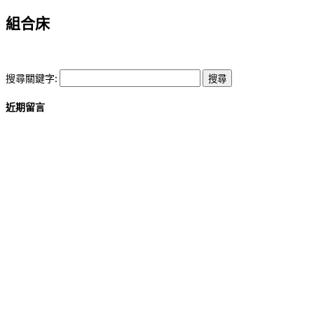
組合床
搜尋關鍵字:
近期留言