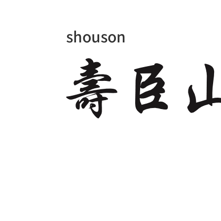
shouson