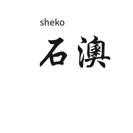
sheko