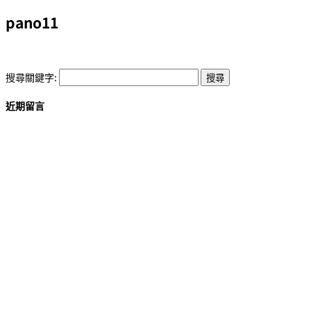
pano11
搜尋關鍵字:
近期留言