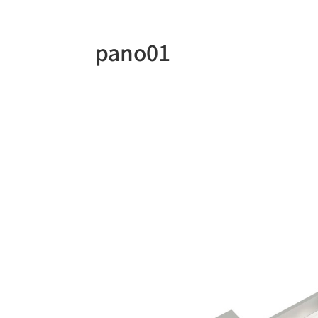
pano01