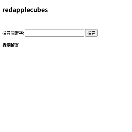
redapplecubes
搜尋關鍵字:
近期留言