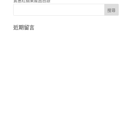
實惠紅蘋果產品目錄
近期留言