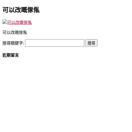
可以改嘅傢俬
可以改嘅傢俬
搜尋關鍵字:
近期留言