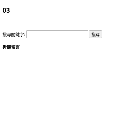
03
搜尋關鍵字:
近期留言