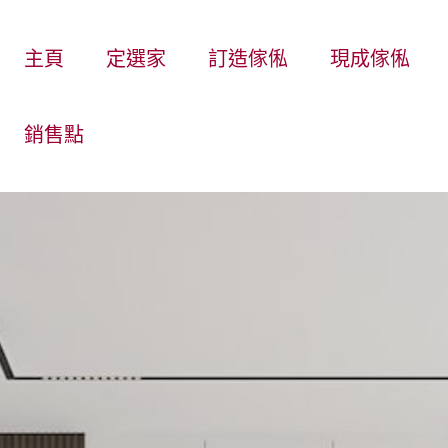
主頁
定選家
訂造傢俬
現成傢俬
銷售點