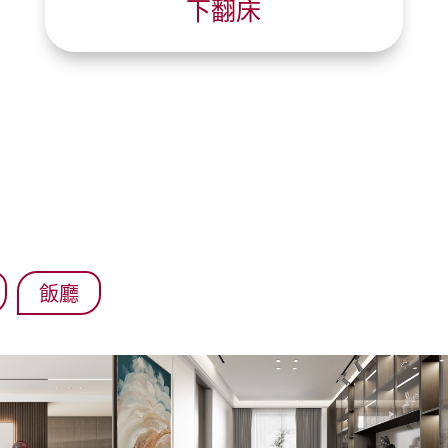
下翻床
飯廳