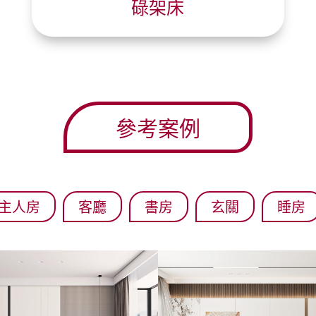
碌架床
參考案例
主人房
客廳
書房
玄關
睡房