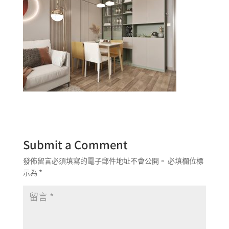
Submit a Comment
發佈留言必須填寫的電子郵件地址不會公開。
必填欄位標
示為
*