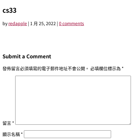
cs33
by
redapple
|
1 月 25, 2022
|
0 comments
Submit a Comment
發佈留言必須填寫的電子郵件地址不會公開。
必填欄位標示為
*
留言
*
顯示名稱
*