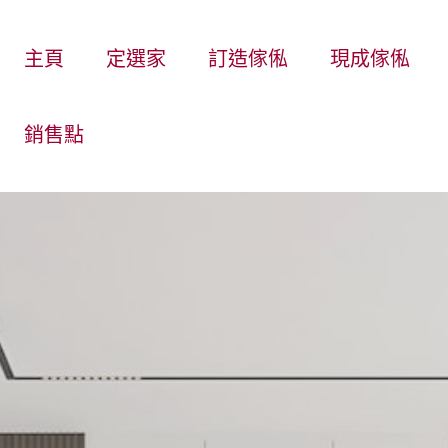
主頁
定選家
訂造傢俬
現成傢俬
銷售點