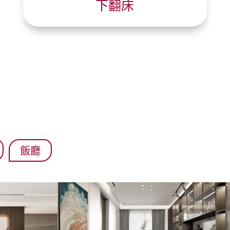
下翻床
飯廳