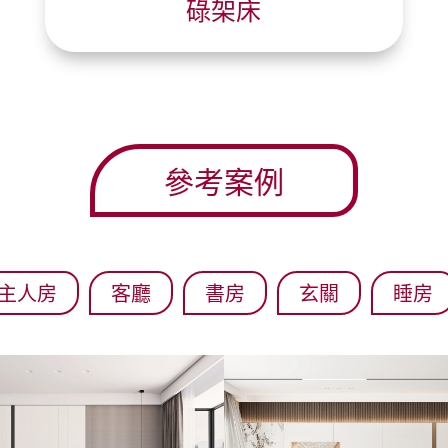
碌架床
參考案例
主人房
客廳
書房
玄關
睡房