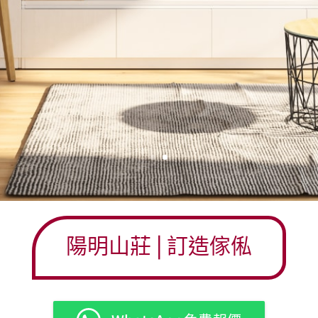
陽明山莊
| 訂造傢俬