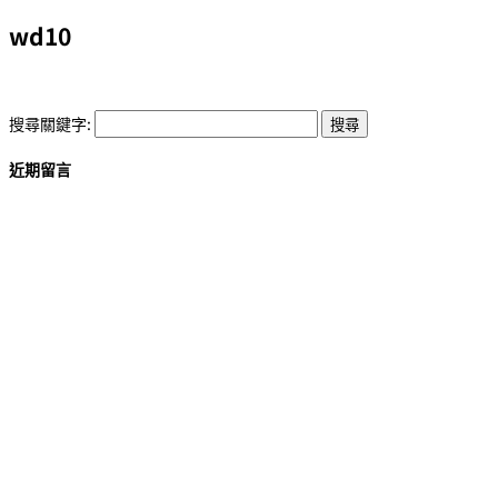
wd10
搜尋關鍵字:
近期留言