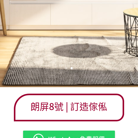
朗屏8號 | 訂造傢俬