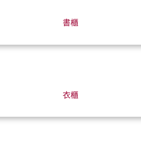
書櫃
衣櫃