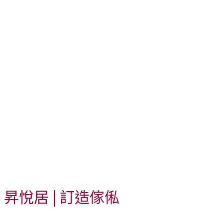
昇悅居 | 訂造傢俬