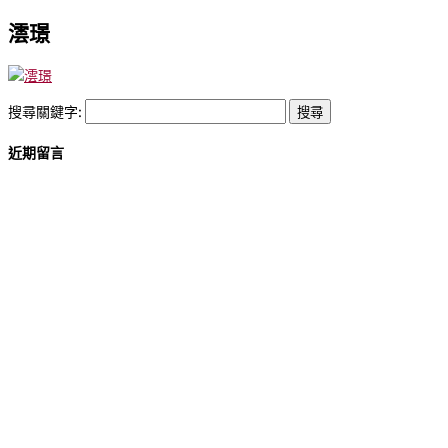
澐璟
搜尋關鍵字:
近期留言