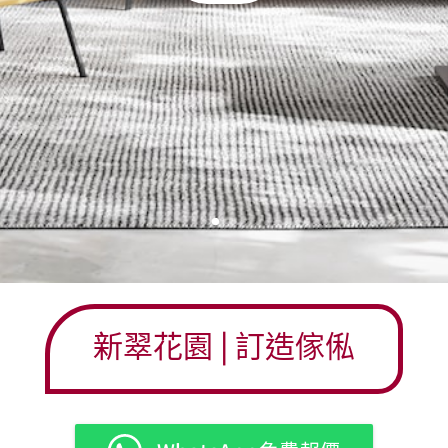
新翠花園
| 訂造傢俬