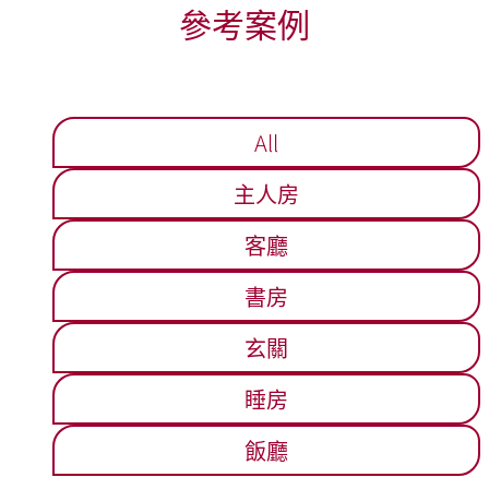
參考案例
All
主人房
客廳
書房
玄關
睡房
飯廳