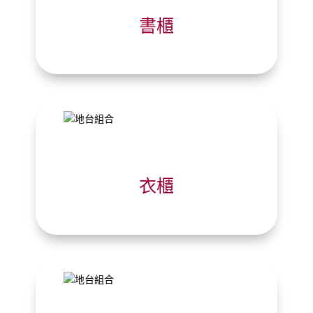
書櫃
衣櫃