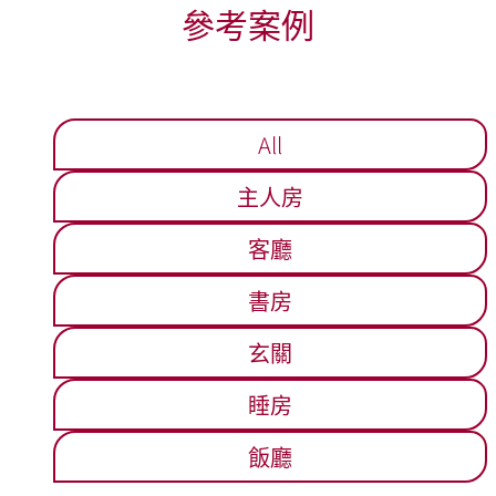
參考案例
All
主人房
客廳
書房
玄關
睡房
飯廳