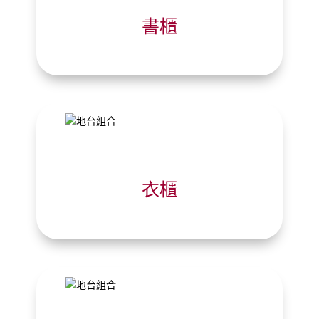
書櫃
衣櫃