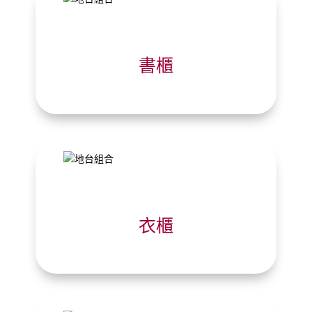
書櫃
衣櫃