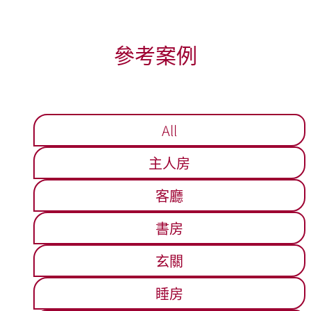
參考案例
All
主人房
客廳
書房
玄關
睡房