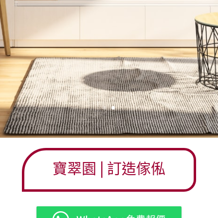
寶翠園
| 訂造傢俬