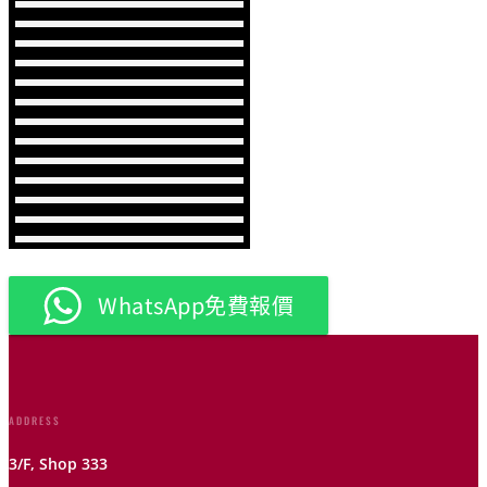
WhatsApp免費報價
ADDRESS
3/F, Shop 333