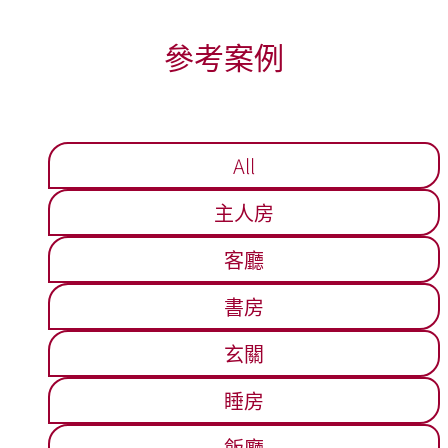
參考案例
All
主人房
客廳
書房
玄關
睡房
飯廳