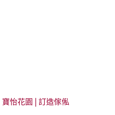
寶怡花園 | 訂造傢俬