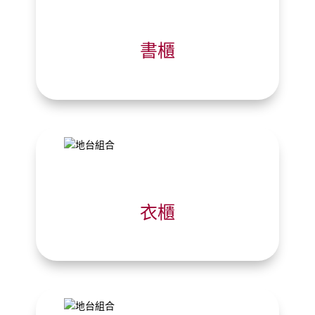
書櫃
衣櫃