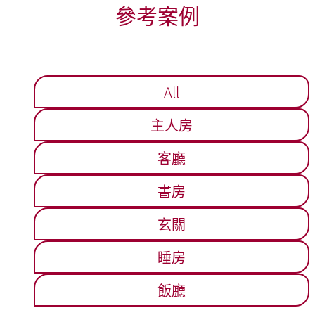
參考案例
All
主人房
客廳
書房
玄關
睡房
飯廳