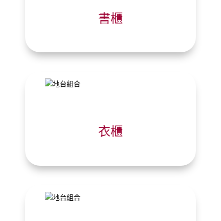
書櫃
衣櫃