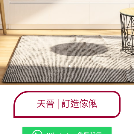
天晉
| 訂造傢俬